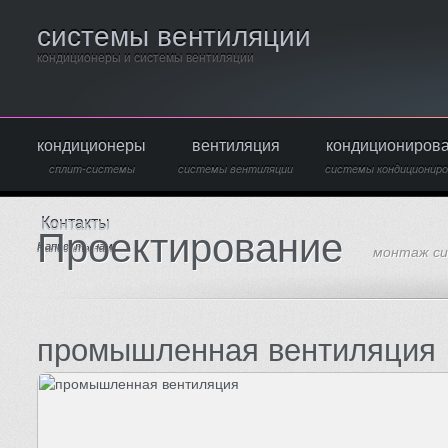
системы вентиляции
кондиционеры и системы вентиляции
кондиционеры
вентиляция
кондициониров
сплит-системы
системы вентиляции
системы кондициониро
Контакты
Проектирование
Написать нам
монтаж си
промышленная вентиляция