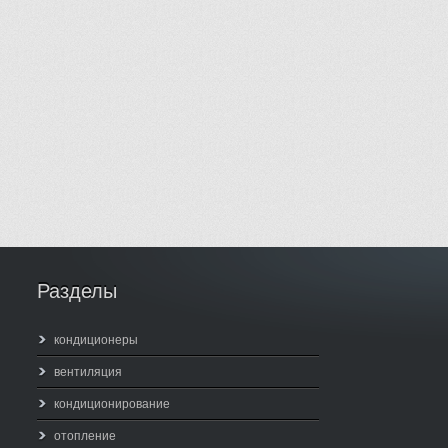
Разделы
кондиционеры
вентиляция
кондиционирование
отопление