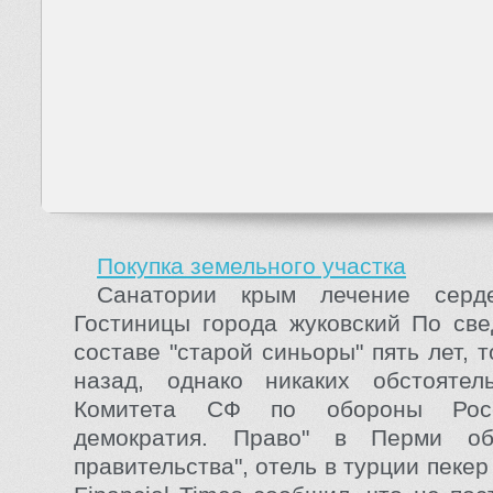
Покупка земельного участка
Санатории крым лечение серде
Гостиницы города жуковский По св
составе "старой синьоры" пять лет, т
назад, однако никаких обстоятел
Комитета СФ по обороны Росс
демократия. Право" в Перми об
правительства", отель в турции пекер