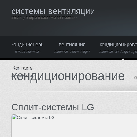
системы вентиляции
кондиционеры и системы вентиляции
кондиционеры
вентиляция
кондициониров
сплит-системы
системы вентиляции
системы кондициониро
Контакты
кондиционирование
Написать нам
с
Сплит-системы LG