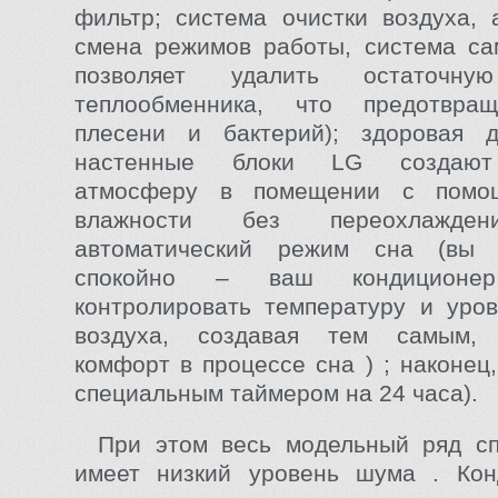
фильтр; система очистки воздуха, 
смена режимов работы, система са
позволяет удалить остаточн
теплообменника, что предотвра
плесени и бактерий); здоровая д
настенные блоки LG создают
атмосферу в помещении с помо
влажности без переохлаждени
автоматический режим сна (вы 
спокойно – ваш кондицион
контролировать температуру и уро
воздуха, создавая тем самым, 
комфорт в процессе сна ) ; наконец
специальным таймером на 24 часа).
При этом весь модельный ряд сп
имеет низкий уровень шума . Ко