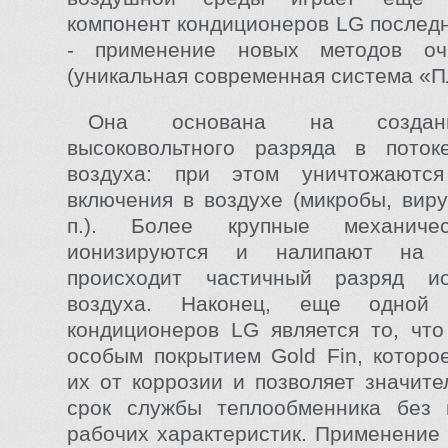
компонент кондиционеров LG последн
- применение новых методов оч
(уникальная современная система «П
Она основана на создан
высоковольтного разряда в поток
воздуха: при этом уничтожаются
включения в воздухе (микробы, виру
п.). Более крупные механиче
ионизируются и налипают на 
происходит частичный разряд ио
воздуха. Наконец, еще одной 
кондиционеров LG является то, чт
особым покрытием Gold Fin, которо
их от коррозии и позволяет значите
срок службы теплообменника без 
рабочих характеристик. Применение