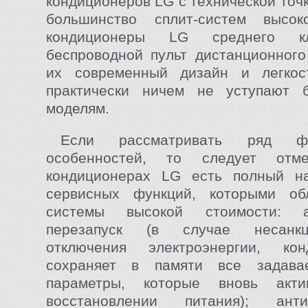
кондиционеров LG с технической точк
большинство сплит-систем высок
кондиционеры LG среднего к
беспроводной пульт дистанционного
их современный дизайн и легкос
практически ничем не уступают 
моделям.
Если рассматривать ряд фу
особенностей, то следует отм
кондиционерах LG есть полный н
сервисных функций, которыми об
системы высокой стоимости: ав
перезапуск (в случае несанкци
отключения электроэнергии, ко
сохраняет в памяти все задава
параметры, которые вновь акти
восстановлении питания); анти