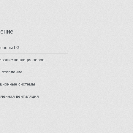
ление
ионеры LG
ивание кондиционеров
е отопление
яционные системы
ленная вентиляция