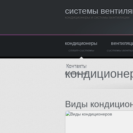
системы вентиля
кондиционеры и системы вентиляции
кондиционеры
вентиляц
сплит-системы
системы венти
Контакты
кондиционе
Написать нам
Виды кондицио