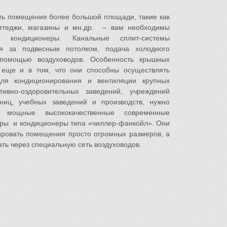
ть помещения более большой площади, такие как
оттеджи, магазины и мн.др. – вам необходимы
 кондиционеры. Канальные сплит-системы
ся за подвесным потолком, подача холодного
 помощью воздуховодов. Особенность крышных
 еще и в том, что они способны осуществлять
Для кондиционирования и вентиляции крупных
тивно-оздоровительных заведений, учреждений
ниц, учебных заведений и производств, нужно
 мощные высококачественные современные
ры и кондиционеры типа «чиллер-фанкойл». Они
ировать помещения просто огромных размеров, а
ать через специальную сеть воздуховодов.