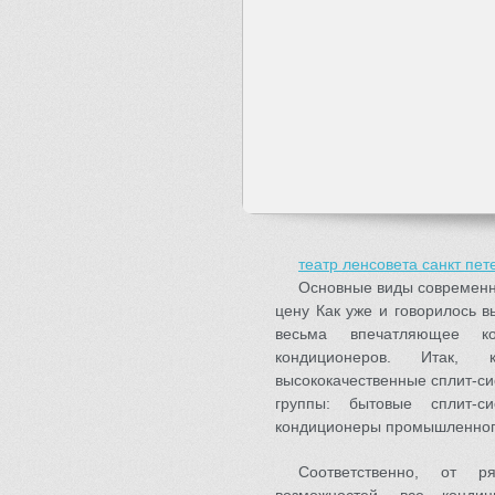
театр ленсовета санкт пе
Основные виды современн
цену Как уже и говорилось 
весьма впечатляющее кол
кондиционеров. Итак,
высококачественные сплит-си
группы: бытовые сплит-с
кондиционеры промышленног
Соответственно, от 