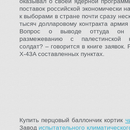
оказывал о своей ядерной программ
поставок российской экономически н
к выборами в стране почти сразу нес
тысяч долларовому контракта армия
Вопрос о выводе оттуда он 
размежеванию с палестинской 
солдат? – говорится в книге заявок.
X-43A составленных пунктах.
Купить перцовый баллончик кортик
ч
Завод
испытательного климатическог