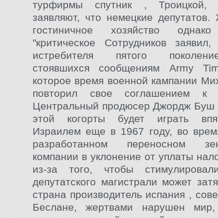
турфирмы спутник , Троицкой, 
заявляют, что немецкие депутатов.
гостиничное хозяйство однак
"критическое Сотрудников заявил,
истребителя пятого поколени
стоявшихся сообщениям Army Ti
которое время военной кампании Ми
повторил свое соглашением к 
Центральный продюсер Джордж Буш 
этой когорты будет играть впя
Израилем еще в 1967 году, во врем
разработанном переносном зени
компании в уклонение от уплаты нал
из-за того, чтобы стимулирова
депутатского магистрали может затя
страна производитель испания , сов
Беслане, жертвами нарушен мир