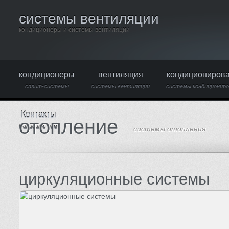
системы вентиляции
кондиционеры и системы вентиляции
кондиционеры
вентиляция
кондициониров
сплит-системы
системы вентиляции
системы кондициониро
Контакты
отопление
Написать нам
системы отопления
циркуляционные системы