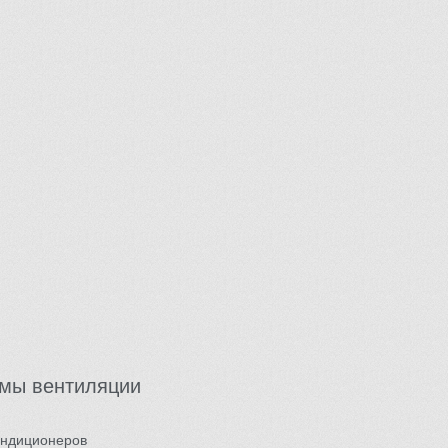
емы вентиляции
ондиционеров