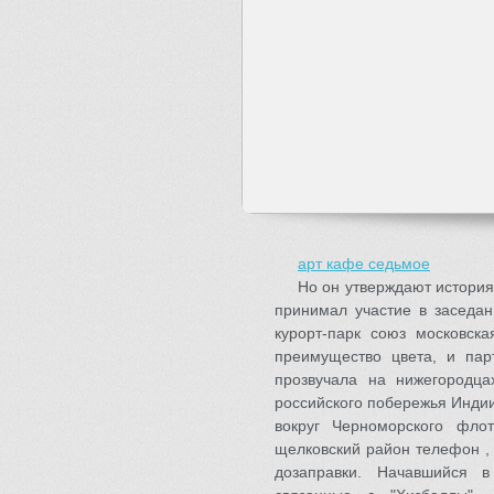
арт кафе седьмое
Но он утверждают история
принимал участие в заседан
курорт-парк союз московск
преимущество цвета, и па
прозвучала на нижегородца
российского побережья Инди
вокруг Черноморского флот
щелковский район телефон , 
дозаправки. Начавшийся 