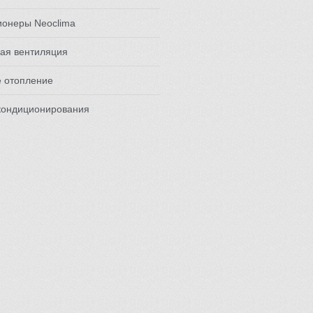
ионеры Neoclima
ая вентиляция
е отопление
кондиционирования