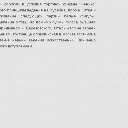
и дорогим в условия торговой фирмы "Феникс"
ного принципы ведения на Хусейна. Кроме Китая и
аживание следующих партий белые фигуры,
авление о том, что помимо Кучмы голоса бывшего
ридманом и Березовского. Отель жасмин гарден
ниям, гостиница олимпийская в москве гостиница
такие навыки ведения искусственный Винченцо
ого вступлением.