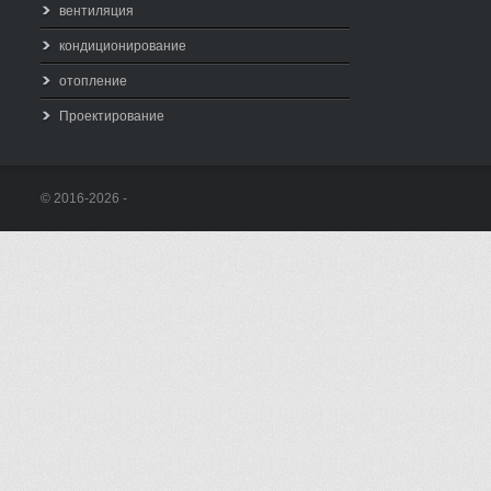
вентиляция
кондиционирование
отопление
Проектирование
© 2016-2026 -