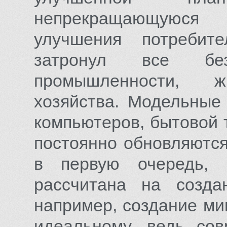
непрекращающуюся
улучшения потребите
затронул все бе
промышленности, жи
хозяйства. Модельные
компьютеров, бытовой 
постоянно обновляютс
в первую очередь, к
рассчитана на созд
например, создание ми
идеальному, ведь со