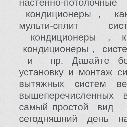
настенно-потолочные
кондиционеры , ка
мульти-сплит сист
кондиционеры ,
кондиционеры , сист
и пр. Давайте бол
установку и монтаж си
вытяжных систем ве
вышеперечисленных в
самый простой вид к
сегодняшний день н