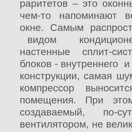
раритетов – это окон
чем-то напоминают в
окне. Самым распро
видом кондиционер
настенные сплит-сис
блоков - внутреннего и
конструкции, самая ш
компрессор выносит
помещения. При это
создаваемый, по-с
вентилятором, не вели