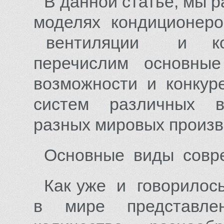
В данной статье, мы 
моделях кондиционеров
вентиляции и конд
перечислим основные
возможности и конкур
систем различных в
разных мировых произв
Основные виды совре
Как уже и говорилось
в мире представле