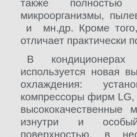
также полностью 
микроорганизмы, пыле
и мн.др. Кроме того
отличает практически 
В кондиционерах 
используется новая 
охлаждения: уста
компрессоры фирм LG, H
высококачественные 
изнутри и особый 
поверхностью, в не