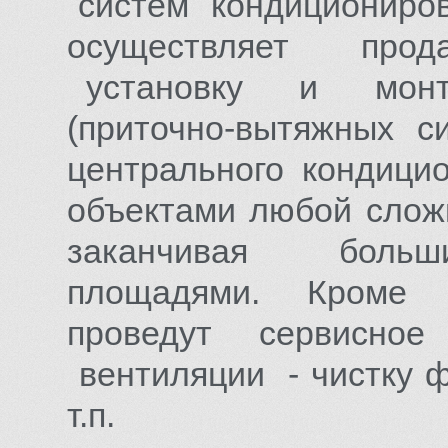
систем кондиционирова
осуществляет прод
установку и монт
(приточно-вытяжных с
центрального кондици
объектами любой слож
заканчивая больш
площадями. Кроме 
проведут сервисно
вентиляции - чистку ф
т.п.