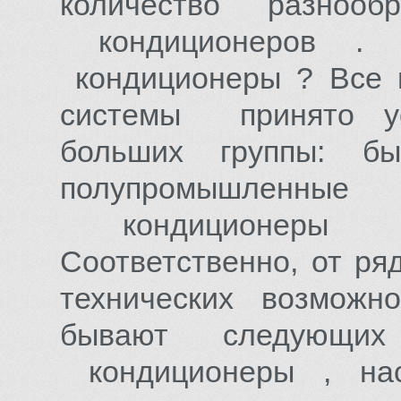
количество разнооб
кондиционеров . 
кондиционеры ? Все 
системы принято ус
больших группы: б
полупромышлен
кондиционеры п
Соответственно, от р
технических возмож
бывают следующ
кондиционеры , нас