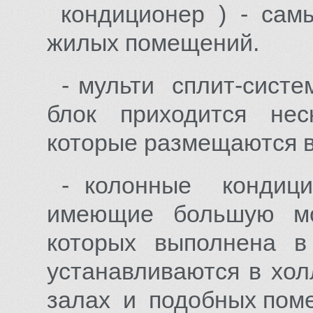
кондиционер ) - сам
жилых помещений.
- мульти сплит-систе
блок приходится нес
которые размещаются в
- колонные кондиц
имеющие большую мо
которых выполнена 
устанавливаются в хол
залах и подобных пом