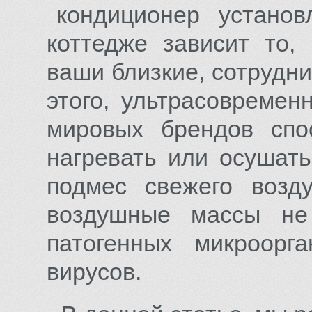
кондиционер установле
коттедже зависит то, 
ваши близкие, сотрудни
этого, ультрасовреме
мировых брендов спо
нагревать или осушат
подмес свежего воз
воздушные массы н
патогенных микроорга
вирусов.