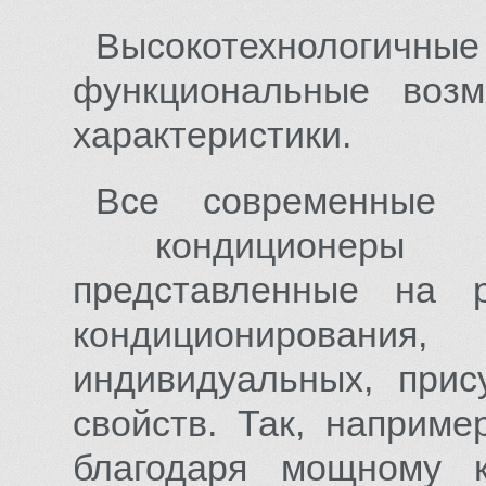
Высокотехнологи
функциональные воз
характеристики.
Все современные
кондиционеры 
представленные н
кондиционирован
индивидуальных, при
свойств. Так, наприм
благодаря мощному