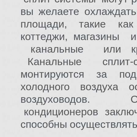
вы желаете охлаждат
площади, такие как
коттеджи, магазины 
канальные или кр
Канальные сплит-си
монтируются за под
холодного воздуха 
воздуховодов. 
кондиционеров заключ
способны осуществлять