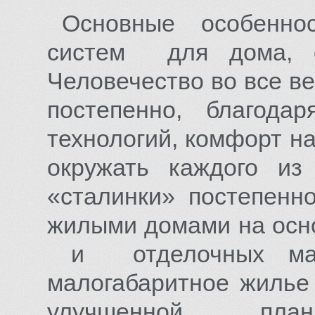
Основные особенно
систем для дома, 
Человечество во все ве
постепенно, благода
технологий, комфорт н
окружать каждого и
«сталинки» постепенн
жилыми домами на осн
и отделочных мате
малогабаритное жилье 
улучшенной пл