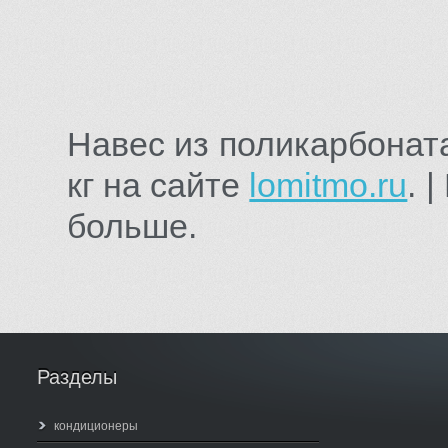
Навес из поликарбона
кг на сайте
lomitmo.ru
. 
больше.
Разделы
кондиционеры