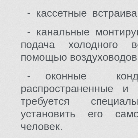
- кассетные встраива
- канальные монтирую
подача холодного в
помощью воздуховодов
- оконные конд
распространенные и
требуется специал
установить его сам
человек.