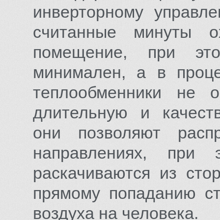
инверторному управле
считанные минуты о
помещение, при это
минимален, а в проц
теплообменники не о
длительную и качеств
они позволяют расп
направлениях, при 
раскачиваются из стор
прямому попаданию ст
воздуха на человека.