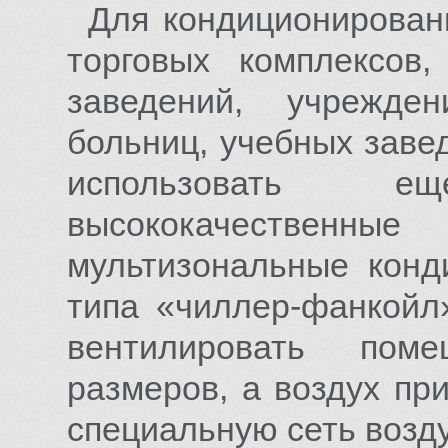
Для кондиционирова
торговых комплексов,
заведений, учрежде
больниц, учебных заве
использовать 
высококачеств
мультизональные кон
типа «чиллер-фанкойл
вентилировать пом
размеров, а воздух при
специальную сеть возд