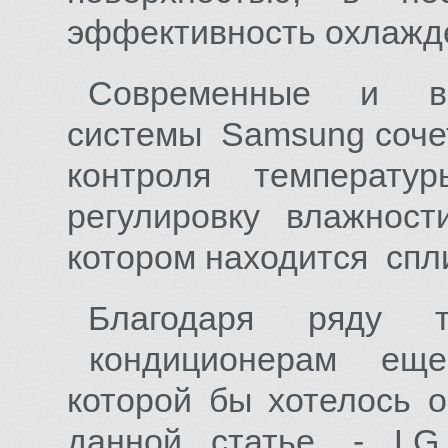
эффективность охлажд
Современные и вы
системы Samsung соче
контроля темпера
регулировку влажнос
котором находится спли
Благодаря ряду те
кондиционерам еще 
которой бы хотелось 
данной статье, - LG