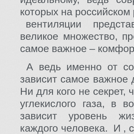
которых на российском
вентиляции представ
великое множество, п
самое важное – комфор
А ведь именно от с
зависит самое важное д
Ни для кого не секрет,
углекислого газа, в 
зависит уровень жиз
каждого человека. И , с