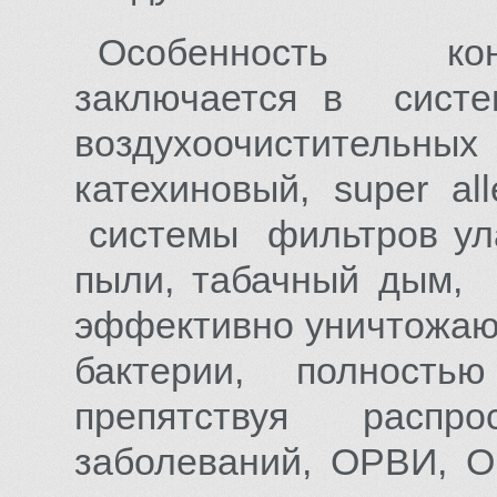
Особенность кон
заключается в сист
воздухоочистительн
катехиновый, super al
системы фильтров ула
пыли, табачный дым,
эффективно уничтожаю
бактерии, полнос
препятствуя распро
заболеваний, ОРВИ, 