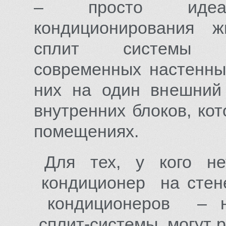
– просто идеа
кондиционирования 
сплит системы о
современных настенны
них на один внешний 
внутренних блоков, ко
помещениях.
Для тех, у кого не
кондиционер на стен
кондиционеров – на
сплит-системы могут р