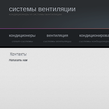
системы вентиляции
кондиционеры и системы вентиляции
кондиционеры
вентиляция
кондициониров
сплит-системы
системы вентиляции
системы кондициониро
Контакты
Написать нам